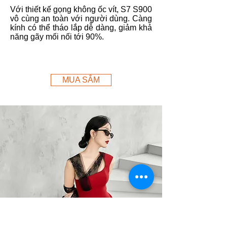
Với thiết kế gọng không ốc vít, S7 S900
vô cùng an toàn với người dùng. Càng
kính có thể tháo lắp dễ dàng, giảm khả
năng gãy mối nối tới 90%.
MUA SẮM