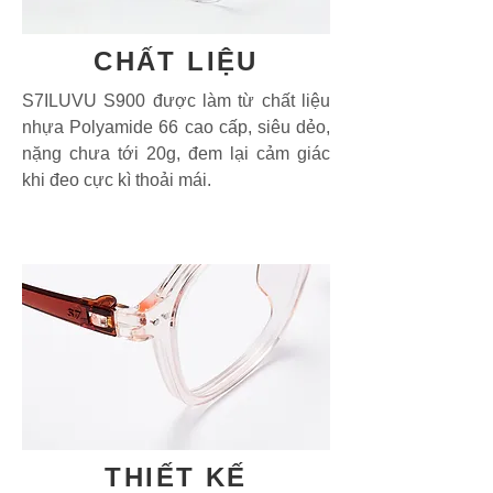
CHẤT LIỆU
S7ILUVU S900 được làm từ chất liệu
nhựa Polyamide 66 cao cấp, siêu dẻo,
nặng chưa tới 20g, đem lại cảm giác
khi đeo cực kì thoải mái.
THIẾT KẾ