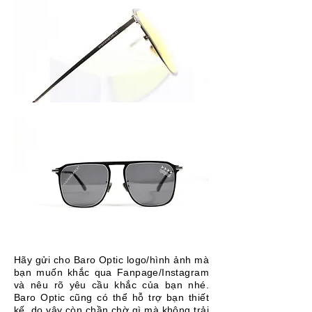
Hãy gửi cho Baro Optic logo/hình ảnh mà
bạn muốn khắc qua Fanpage/Instagram
và nêu rõ yêu cầu khắc của bạn nhé.
Baro Optic cũng có thể hỗ trợ bạn thiết
kế, do vậy còn chần chờ gì mà không trải