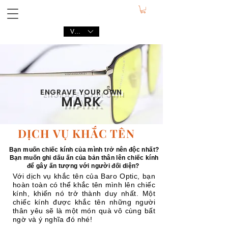
VND (₫)
ENGRAVE
YOUR OWN
MARK
DỊCH VỤ KHẮC TÊN
Bạn muốn chiếc kính của mình trở nên độc nhất?
Bạn muốn ghi dấu ấn của bản thân lên chiếc kính
để gây ấn tượng với người đối diện?
Với dịch vụ khắc tên của Baro Optic, bạn
hoàn toàn có thể khắc tên mình lên chiếc
kính, khiến nó trở thành duy nhất. Một
chiếc kính được khắc tên những người
thân yêu sẽ là một món quà vô cùng bất
ngờ và ý nghĩa đó nhé!