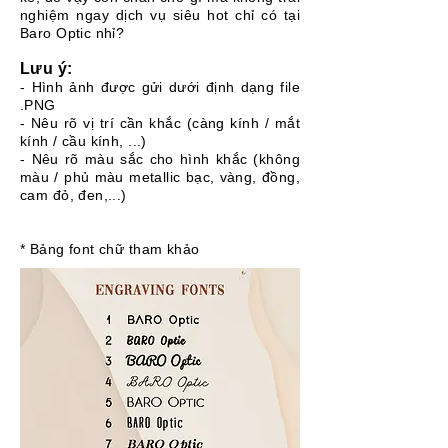
nghiệm ngay dịch vụ siêu hot chỉ có tại
Baro Optic nhỉ?
Lưu ý:
- Hình ảnh được gửi dưới định dạng file
.PNG
- Nêu rõ vị trí cần khắc (càng kính / mắt
kính / cầu kính, ...)
- Nêu rõ màu sắc cho hình khắc (không
màu / phủ màu metallic bạc, vàng, đồng,
cam đỏ, đen,...)
* Bảng font chữ tham khảo