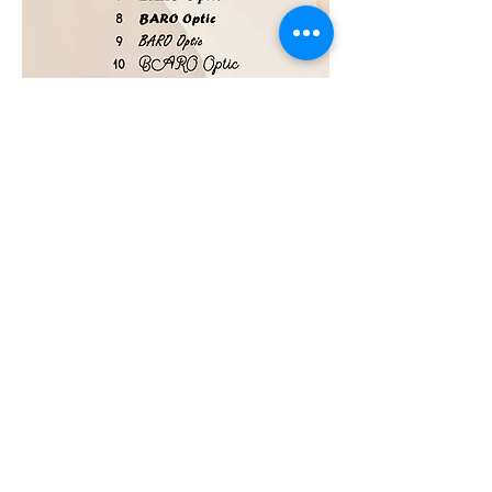
BARO OPTIC