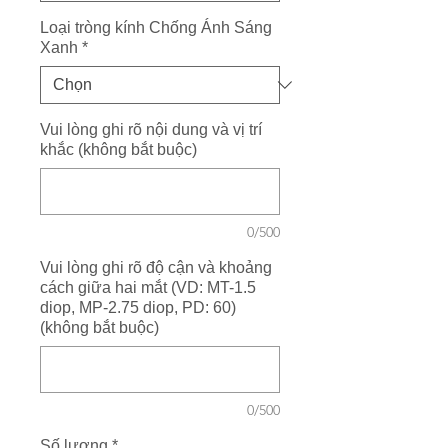
Loại tròng kính Chống Ánh Sáng
Xanh
*
Vui lòng ghi rõ nội dung và vị trí
khắc (không bắt buộc)
0/500
Vui lòng ghi rõ độ cận và khoảng
cách giữa hai mắt (VD: MT-1.5
diop, MP-2.75 diop, PD: 60)
(không bắt buộc)
0/500
Số lượng
*