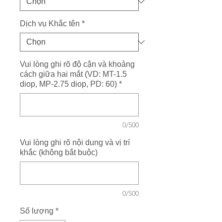
Dịch vụ Khắc tên
*
Vui lòng ghi rõ độ cận và khoảng
cách giữa hai mắt (VD: MT-1.5
diop, MP-2.75 diop, PD: 60)
*
0/500
Vui lòng ghi rõ nội dung và vị trí
khắc (không bắt buộc)
0/500
Số lượng
*