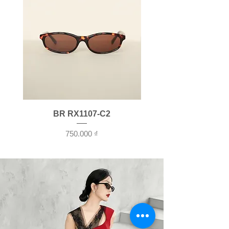
BR RX1107-C2
Giá
750.000 ₫