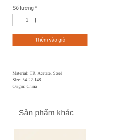
Số lượng
*
Thêm vào giỏ
Mua ngay
Material: TR, Acetate, Steel
Size: 54-22-148
Origin: China
Sản phẩm khác