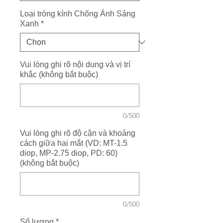
Loại tròng kính Chống Ánh Sáng
Xanh
*
Vui lòng ghi rõ nội dung và vị trí
khắc (không bắt buộc)
0/500
Vui lòng ghi rõ độ cận và khoảng
cách giữa hai mắt (VD: MT-1.5
diop, MP-2.75 diop, PD: 60)
(không bắt buộc)
0/500
Số lượng
*