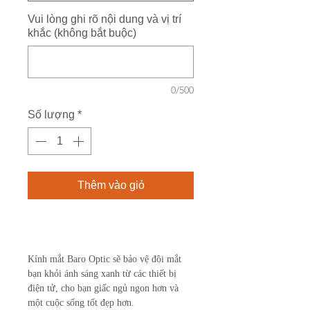
Vui lòng ghi rõ nội dung và vị trí
khắc (không bắt buộc)
0/500
Số lượng
*
Thêm vào giỏ
Mua ngay
Kính mắt Baro Optic sẽ bảo vệ đôi mắt
bạn khỏi ánh sáng xanh từ các thiết bị
điện tử, cho bạn giấc ngủ ngon hơn và
một cuộc sống tốt đẹp hơn.