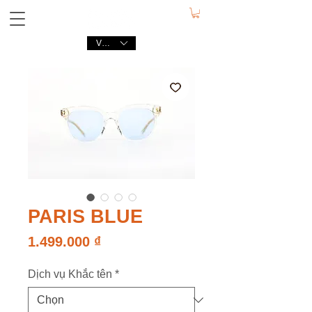
VND (₫)
PARIS BLUE
Giá
1.499.000 ₫
Dịch vụ Khắc tên
*