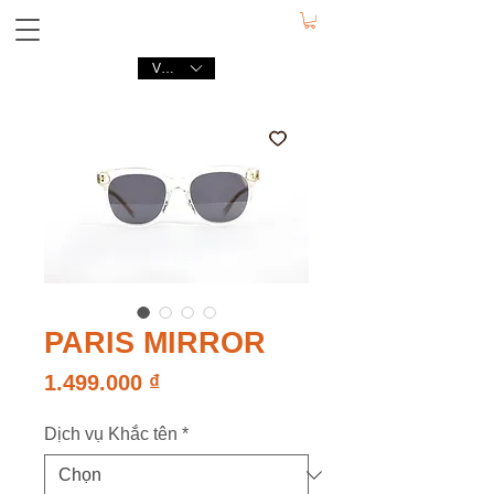
VND (₫)
PARIS MIRROR
Giá
1.499.000 ₫
Dịch vụ Khắc tên
*