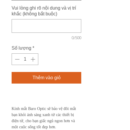
Vui lòng ghi rõ nội dung và vị trí
khắc (không bắt buộc)
0/500
Số lượng
*
Thêm vào giỏ
Mua ngay
Kính mắt Baro Optic sẽ bảo vệ đôi mắt
bạn khỏi ánh sáng xanh từ các thiết bị
điện tử, cho bạn giấc ngủ ngon hơn và
một cuộc sống tốt đẹp hơn.