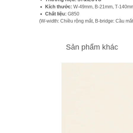
Kích thước:
W-49mm, B-21mm, T-140m
Chất liệu:
G850
(W-width: Chiều rộng mắt, B-bridge: Cầu mắt
Sản phẩm khác