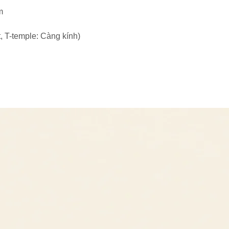
m
, T-temple: Càng kính)