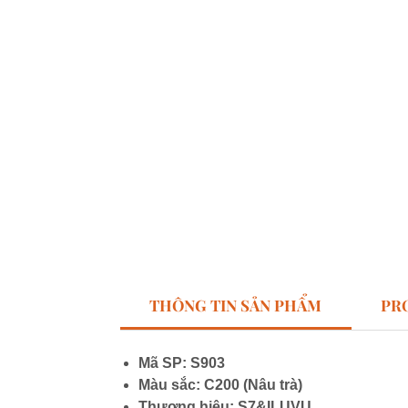
THÔNG TIN SẢN PHẨM
PR
Mã SP: S903
Màu sắc: C200 (Nâu trà)
Thương hiệu: S7&ILUVU