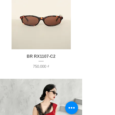
BR RX1107-C2
Giá
750.000 ₫