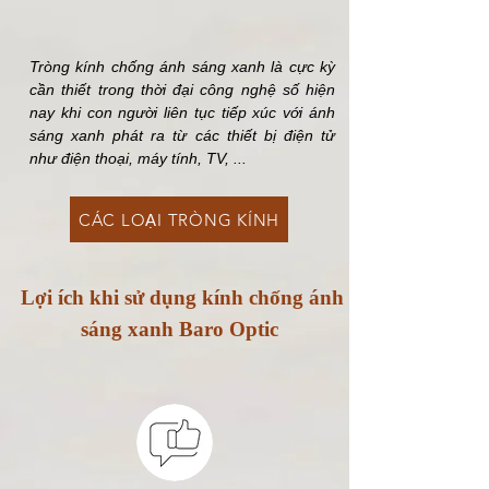
Tròng kính chống ánh sáng xanh là cực kỳ
cần thiết trong thời đại công nghệ số hiện
nay khi con người liên tục tiếp xúc với ánh
sáng xanh phát ra từ các thiết bị điện tử
như điện thoại, máy tính, TV, ...
CÁC LOẠI TRÒNG KÍNH
Lợi ích khi sử dụng kính chống ánh
sáng xanh Baro Optic