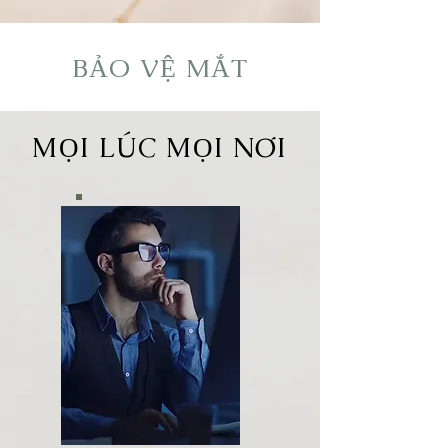
BẢO VỆ MẮT
MỌI LÚC MỌI NƠI