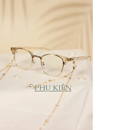
PHỤ KIỆN