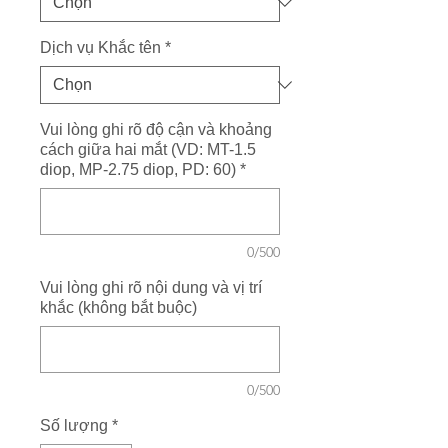
Dịch vụ Khắc tên
*
Vui lòng ghi rõ độ cận và khoảng
cách giữa hai mắt (VD: MT-1.5
diop, MP-2.75 diop, PD: 60)
*
0/500
Vui lòng ghi rõ nội dung và vị trí
khắc (không bắt buộc)
0/500
Số lượng
*