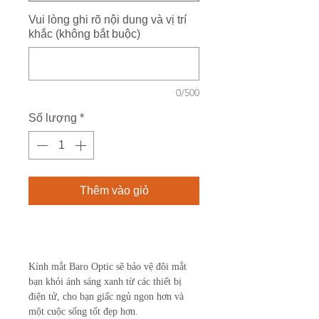
Vui lòng ghi rõ nội dung và vị trí
khắc (không bắt buộc)
0/500
Số lượng
*
Thêm vào giỏ
Mua ngay
Kính mắt Baro Optic sẽ bảo vệ đôi mắt
bạn khỏi ánh sáng xanh từ các thiết bị
điện tử, cho bạn giấc ngủ ngon hơn và
một cuộc sống tốt đẹp hơn.