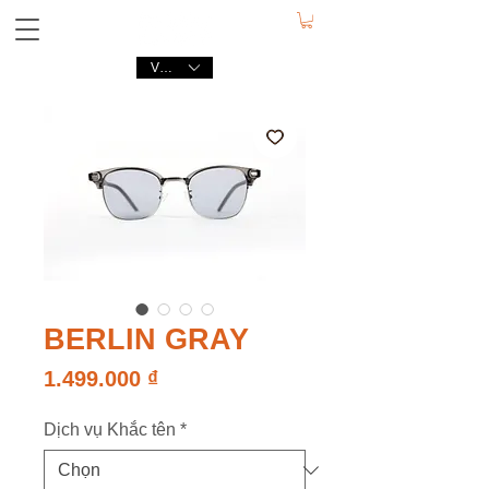
VND (₫)
BERLIN GRAY
Giá
1.499.000 ₫
Dịch vụ Khắc tên
*