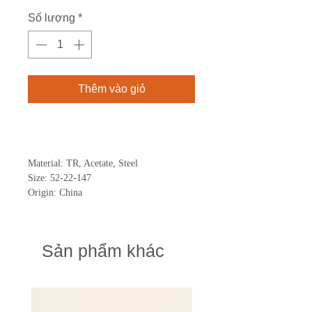
Số lượng
*
Thêm vào giỏ
Mua ngay
Material: TR, Acetate, Steel
Size: 52-22-147
Origin: China
Sản phẩm khác