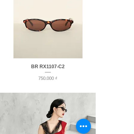
BR RX1107-C2
Giá
750.000 ₫