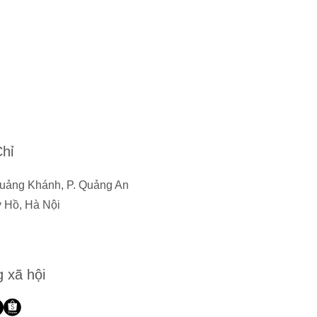
Chỉ
uảng Khánh, P. Quảng An
y Hồ, Hà Nội
 xã hội