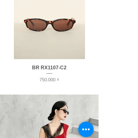
BR RX1107-C2
Giá
750.000 ₫